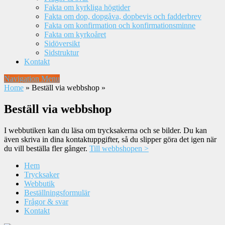
Fakta om kyrkliga högtider
Fakta om dop, dopgåva, dopbevis och fadderbrev
Fakta om konfirmation och konfirmationsminne
Fakta om kyrkoåret
Sidöversikt
Sidstruktur
Kontakt
Navigation Menu
Home
»
Beställ via webbshop
»
Beställ via webbshop
I webbutiken kan du läsa om trycksakerna och se bilder. Du kan
även skriva in dina kontaktuppgifter, så du slipper göra det igen när
du vill beställa fler gånger.
Till webbshopen >
Hem
Trycksaker
Webbutik
Beställningsformulär
Frågor & svar
Kontakt