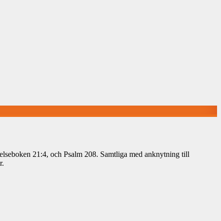
arelseboken 21:4, och Psalm 208. Samtliga med anknytning till
r.