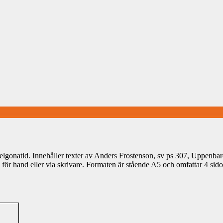
lhelgonatid. Innehåller texter av Anders Frostenson, sv ps 307, Uppenb
n för hand eller via skrivare. Formaten är stående A5 och omfattar 4 sido