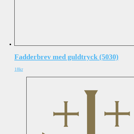
Fadderbrev med guldtryck (5030)
18
kr