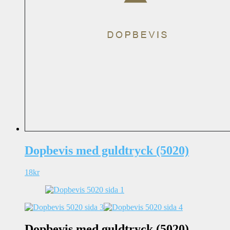
Dopbevis med guldtryck (5020)
18
kr
Dopbevis med guldtryck (5020)