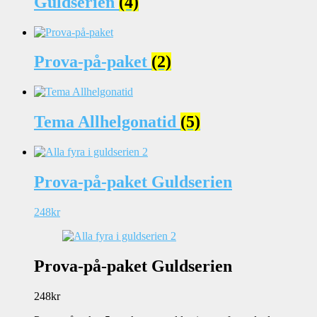
Guldserien
(4)
Prova-på-paket
(2)
Tema Allhelgonatid
(5)
Prova-på-paket Guldserien
248
kr
Prova-på-paket Guldserien
248
kr