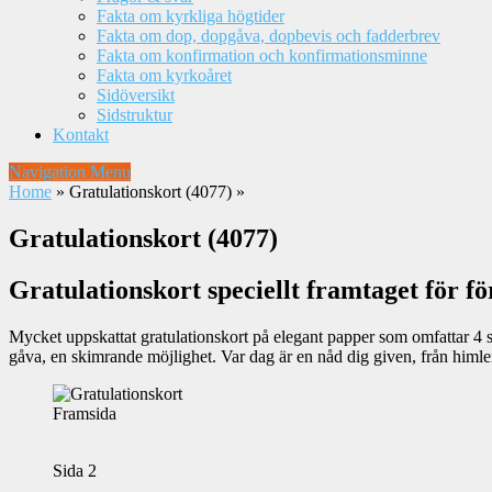
Fakta om kyrkliga högtider
Fakta om dop, dopgåva, dopbevis och fadderbrev
Fakta om konfirmation och konfirmationsminne
Fakta om kyrkoåret
Sidöversikt
Sidstruktur
Kontakt
Navigation Menu
Home
»
Gratulationskort (4077)
»
Gratulationskort (4077)
Gratulationskort speciellt framtaget för f
Mycket uppskattat gratulationskort på elegant papper som omfattar 4 sid
gåva, en skimrande möjlighet. Var dag är en nåd dig given, från himle
Framsida
Sida 2