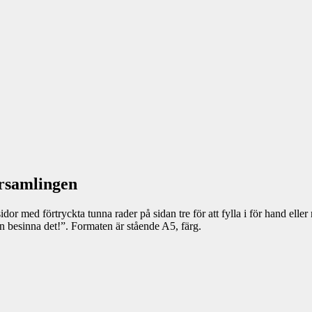
örsamlingen
or med förtryckta tunna rader på sidan tre för att fylla i för hand eller
n besinna det!”. Formaten är stående A5, färg.